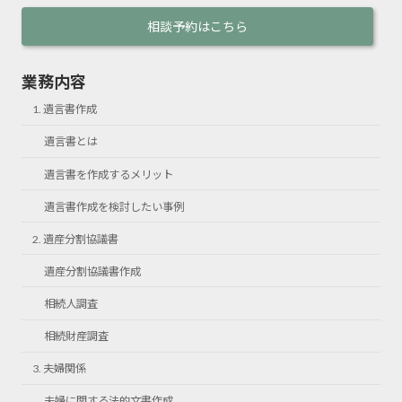
相談予約はこちら
業務内容
1. 遺言書作成
遺言書とは
遺言書を作成するメリット
遺言書作成を検討したい事例
2. 遺産分割協議書
遺産分割協議書作成
相続人調査
相続財産調査
3. 夫婦関係
夫婦に関する法的文書作成