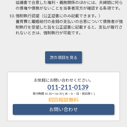
協議書で合意した権利・義務関係のほかには、夫婦間に何ら
の債権や債務がないことを当事者双方が確認する条項です。
強制執行認諾（公正証書にのみ記載できます。）
養育費と離婚給付の金銭の支払いの合意について債務者が強
制執行を受諾した旨を公正証書に記載すると、支払が履行さ
れないときは、強制執行が可能です。
次の項目を見る
お気軽にお問い合わせください。
011-211-0139
受付時間 10:30～16:30 [ 水・土・日・祝日除く ]
お問い合わせ